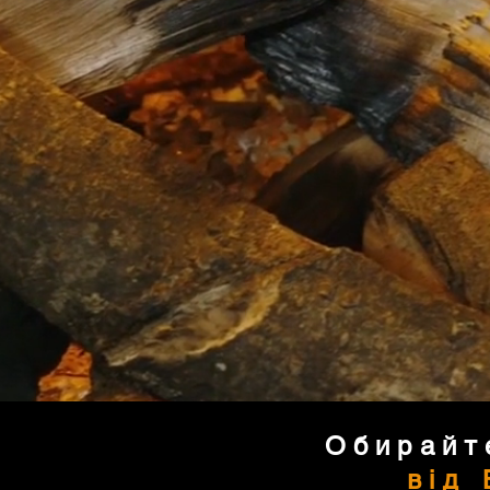
Обирайт
від 