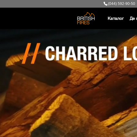
(044) 592-90-50
Каталог
Де 