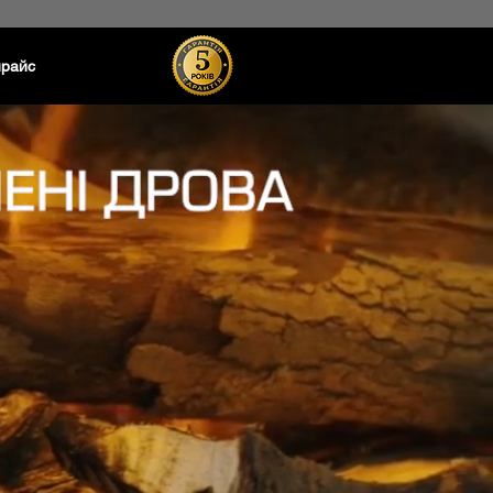
прайс