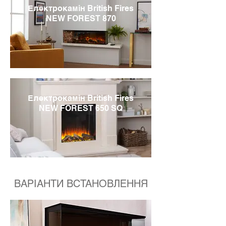
Електрокамін British Fires
NEW FOREST 870
Електрокамін British Fires
NEW FOREST 650 SQ
ВАРІАНТИ ВСТАНОВЛЕННЯ