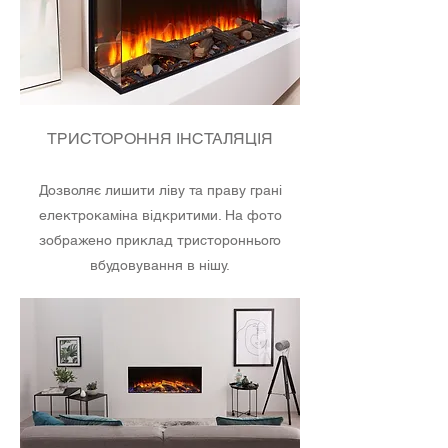
ТРИСТОРОННЯ ІНСТАЛЯЦІЯ
Дозволяє лишити ліву та праву грані
електрокаміна відкритими. На фото
зображено приклад тристороннього
вбудовування в нішу.