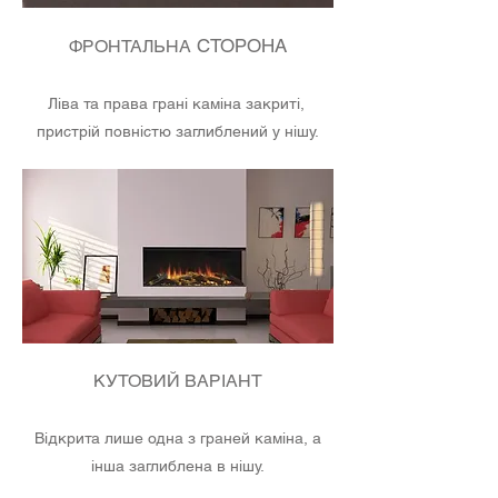
СТОРОНА
ФРОНТАЛЬНА
Ліва та права грані каміна закриті,
пристрій повністю заглиблений у нішу.
КУТОВИЙ ВАРІАНТ
Відкрита лише одна з граней каміна, а
інша заглиблена в нішу.