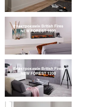
Електрокамін British Fires
NEW FOREST 1600
Електрокамін British Fires
NEW FOREST 1200