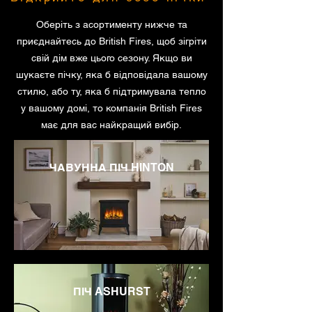
Оберіть з асортименту нижче та
приєднайтесь до British Fires, щоб зігріти
свій дім вже цього сезону. Якщо ви
шукаєте пічку, яка б відповідала вашому
стилю, або ту, яка б підтримувала тепло
у вашому домі, то компанія British Fires
має для вас найкращий вибір.
ЧАВУННА ПІЧ HINTON
ПІЧ ASHURST